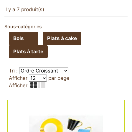
Il y a 7 produit(s)
Sous-catégories
Bols
Plats à cake
Plats à tarte
Tri :
Afficher
par page
Afficher