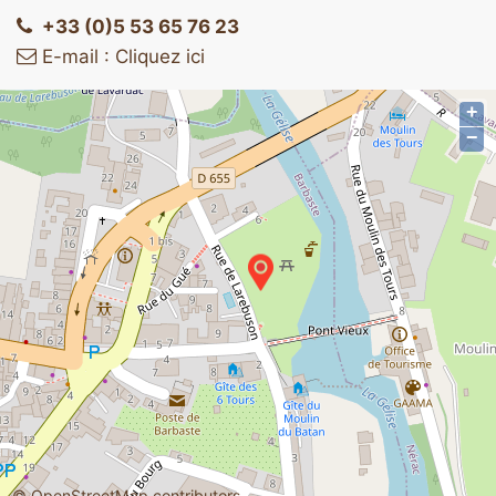
+33 (0)5 53 65 76 23
E-mail : Cliquez ici
+
−
©
OpenStreetMap
contributors