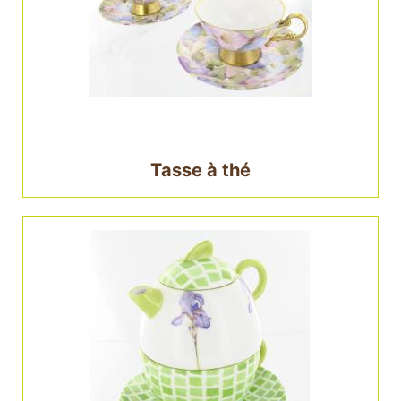
Tasse à thé