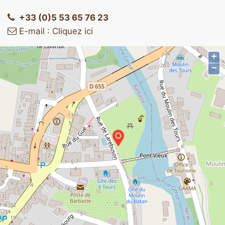
+33 (0)5 53 65 76 23
E-mail : Cliquez ici
+
−