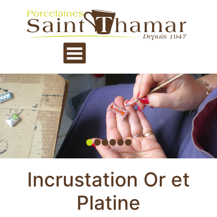
•
•
•
•
•
•
Incrustation Or et
Platine