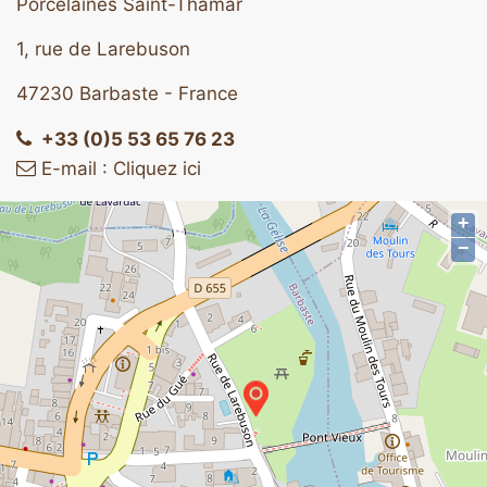
Porcelaines Saint-Thamar
1, rue de Larebuson
47230 Barbaste - France
+33 (0)5 53 65 76 23
E-mail : Cliquez ici
+
−