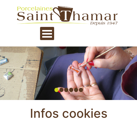
•
•
•
•
•
•
Infos cookies