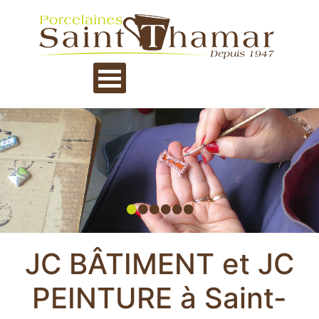
•
•
•
•
•
•
JC BÂTIMENT et JC
PEINTURE à Saint-