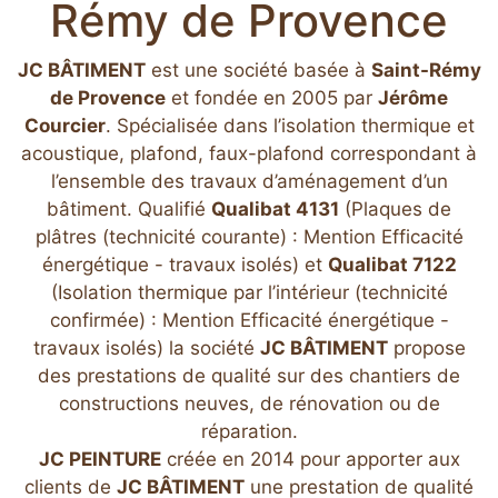
Rémy de Provence
JC BÂTIMENT
est une société basée à
Saint-Rémy
de Provence
et fondée en 2005 par
Jérôme
Courcier
. Spécialisée dans l’isolation thermique et
acoustique, plafond, faux-plafond correspondant à
l’ensemble des travaux d’aménagement d’un
bâtiment. Qualifié
Qualibat 4131
(Plaques de
plâtres (technicité courante) : Mention Efficacité
énergétique - travaux isolés) et
Qualibat 7122
(Isolation thermique par l’intérieur (technicité
confirmée) : Mention Efficacité énergétique -
travaux isolés) la société
JC BÂTIMENT
propose
des prestations de qualité sur des chantiers de
constructions neuves, de rénovation ou de
réparation.
JC PEINTURE
créée en 2014 pour apporter aux
clients de
JC BÂTIMENT
une prestation de qualité