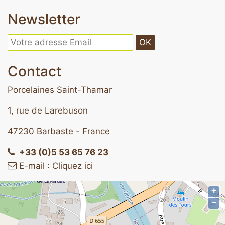
Newsletter
OK
Contact
Porcelaines Saint-Thamar
1, rue de Larebuson
47230 Barbaste - France
+33 (0)5 53 65 76 23
E-mail : Cliquez ici
+
−