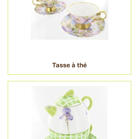
Tasse à thé