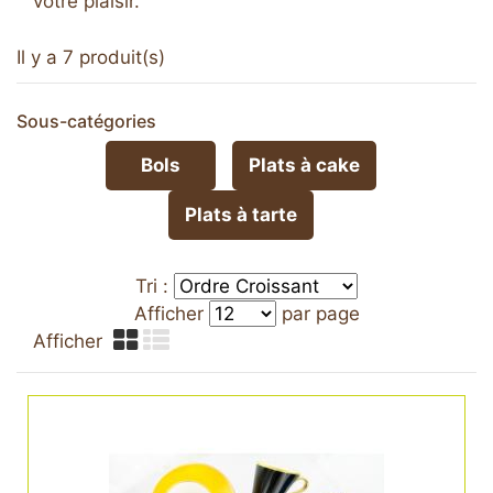
votre plaisir.
Il y a 7 produit(s)
Sous-catégories
Bols
Plats à cake
Plats à tarte
Tri :
Afficher
par page
Afficher