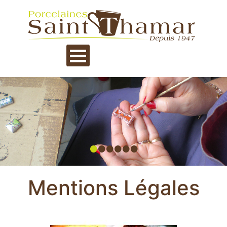
•
•
•
•
•
•
Mentions Légales