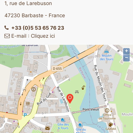
1, rue de Larebuson
47230 Barbaste - France
+33 (0)5 53 65 76 23
E-mail : Cliquez ici
+
−