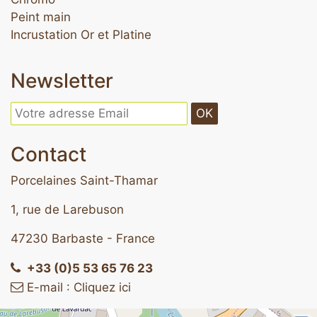
Peint main
Incrustation Or et Platine
Newsletter
OK
Contact
Porcelaines Saint-Thamar
1, rue de Larebuson
47230 Barbaste - France
+33 (0)5 53 65 76 23
E-mail : Cliquez ici