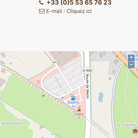
+33 (0)5 53 65 76 23
E-mail : Cliquez ici
+
−