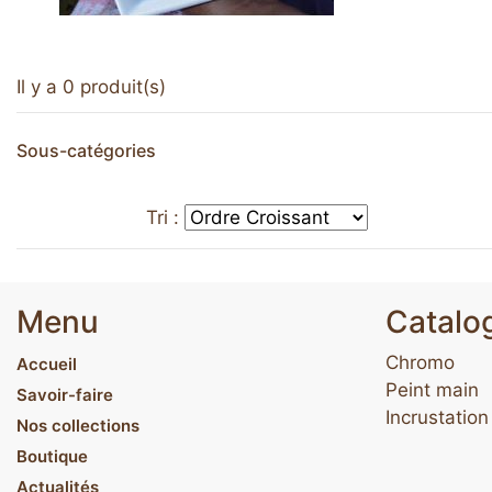
Il y a 0 produit(s)
Sous-catégories
Tri :
Menu
Catalo
Chromo
Accueil
Peint main
Savoir-faire
Incrustation
Nos collections
Boutique
Actualités