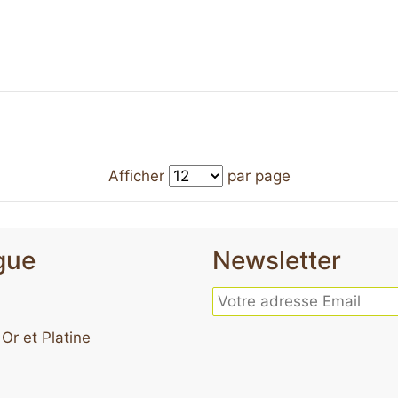
Afficher
par page
gue
Newsletter
 Or et Platine