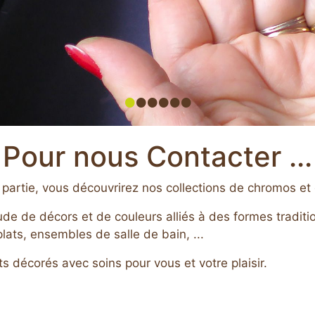
•
•
•
•
•
•
Pour nous Contacter ...
partie, vous découvrirez nos collections de chromos et 
de de décors et de couleurs alliés à des formes traditi
plats, ensembles de salle de bain, ...
s décorés avec soins pour vous et votre plaisir.