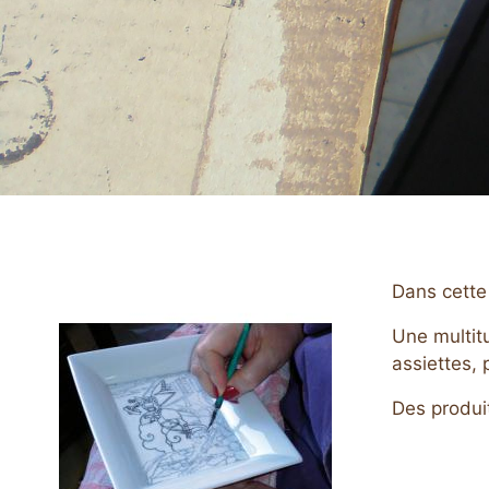
Dans cette 
Une multitu
assiettes, 
Des produit