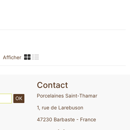
Afficher
Contact
Porcelaines Saint-Thamar
OK
1, rue de Larebuson
47230 Barbaste - France