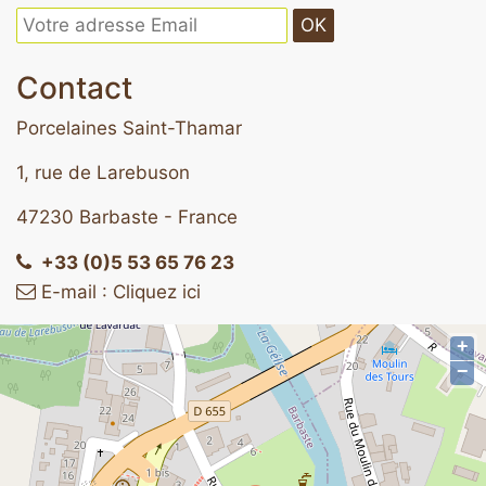
OK
Contact
Porcelaines Saint-Thamar
1, rue de Larebuson
47230 Barbaste - France
+33 (0)5 53 65 76 23
E-mail : Cliquez ici
+
−