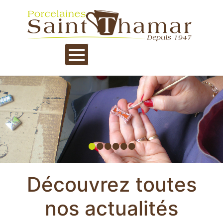
•
•
•
•
•
•
Découvrez toutes
nos actualités